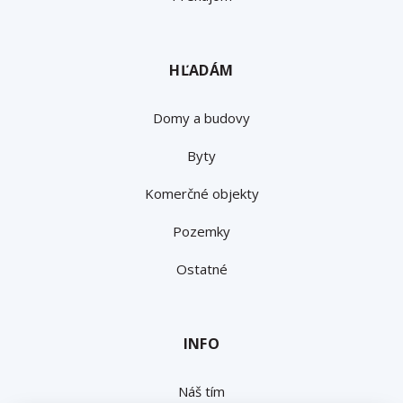
HĽADÁM
Domy a budovy
Byty
Komerčné objekty
Pozemky
Ostatné
INFO
Náš tím