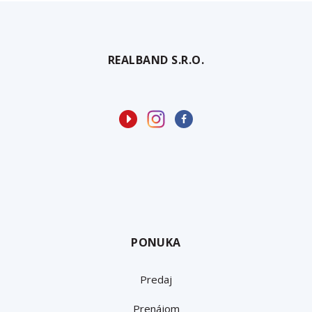
REALBAND S.R.O.
PONUKA
Predaj
Prenájom