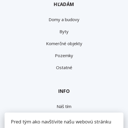
HĽADÁM
Domy a budovy
Byty
Komerčné objekty
Pozemky
Ostatné
INFO
Náš tím
Napíšte nám
Pred tým ako navštívite našu webovú stránku