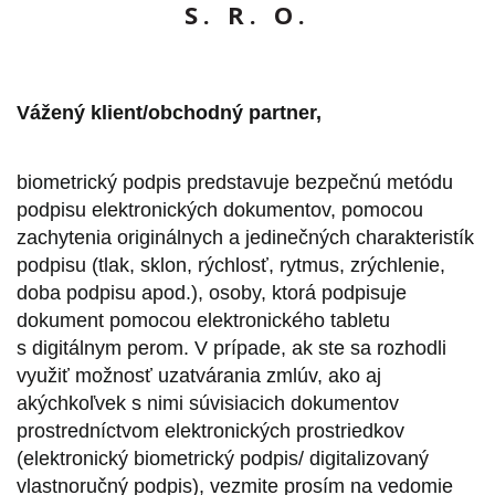
S. R. O.
Vážený klient/obchodný partner,
biometrický podpis predstavuje bezpečnú metódu
podpisu elektronických dokumentov, pomocou
zachytenia originálnych a jedinečných charakteristík
podpisu (tlak, sklon, rýchlosť, rytmus, zrýchlenie,
doba podpisu apod.), osoby, ktorá podpisuje
dokument pomocou elektronického tabletu
s digitálnym perom. V prípade, ak ste sa rozhodli
využiť možnosť uzatvárania zmlúv, ako aj
akýchkoľvek s nimi súvisiacich dokumentov
prostredníctvom elektronických prostriedkov
(elektronický biometrický podpis/ digitalizovaný
vlastnoručný podpis), vezmite prosím na vedomie