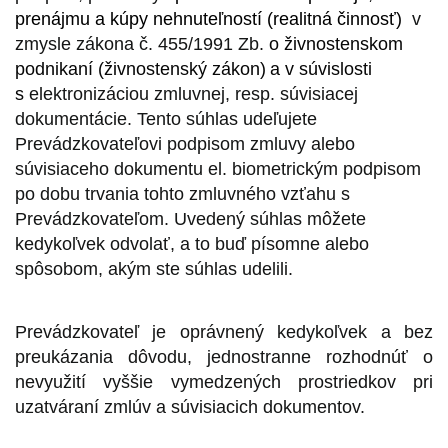
prenájmu a kúpy nehnuteľností (realitná činnosť)
v
zmysle zákona č. 455/1991 Zb.
o živnostenskom
podnikaní (živnostenský zákon)
a v súvislosti
s
elektronizáciou zmluvnej, resp. súvisiacej
dokumentácie. Tento súhlas udeľujete
Prevádzkovateľovi podpisom zmluvy alebo
súvisiaceho dokumentu el. biometrickým podpisom
po dobu trvania tohto zmluvného vzťahu s
Prevádzkovateľom. Uvedený súhlas môžete
kedykoľvek odvolať, a to buď písomne alebo
spôsobom, akým ste súhlas udelili.
Prevádzkovateľ je oprávnený kedykoľvek a bez
preukázania dôvodu, jednostranne rozhodnúť o
nevyužití vyššie vymedzených prostriedkov pri
uzatváraní zmlúv a súvisiacich dokumentov.