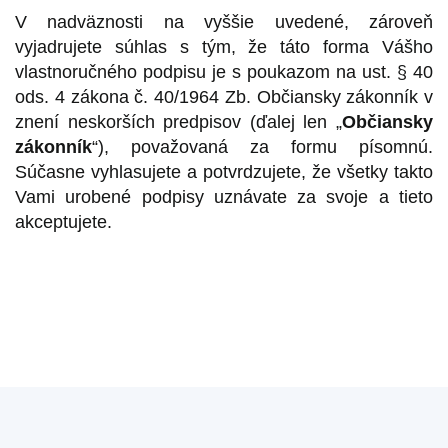
V nadväznosti na vyššie uvedené, zároveň
vyjadrujete súhlas s tým, že táto forma Vášho
vlastnoručného podpisu je s poukazom na ust. § 40
ods. 4 zákona č. 40/1964 Zb. Občiansky zákonník v
znení neskorších predpisov (ďalej len „
Občiansky
zákonník
“), považovaná za formu písomnú.
Súčasne vyhlasujete a potvrdzujete, že všetky takto
Vami urobené podpisy uznávate za svoje a tieto
akceptujete.