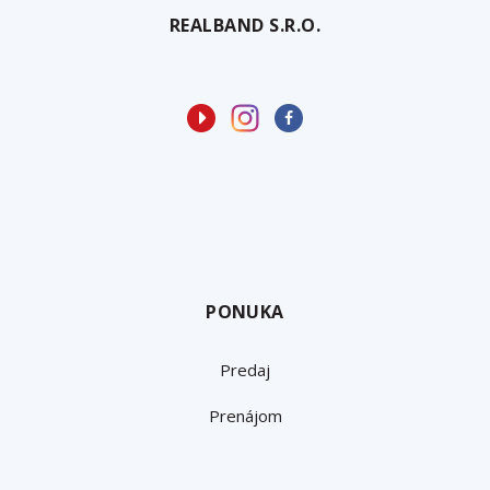
REALBAND S.R.O.
PONUKA
Predaj
Prenájom