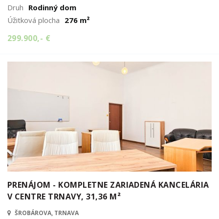
Druh
Rodinný dom
Úžitková plocha
276 m²
299.900,- €
PRENÁJOM - KOMPLETNE ZARIADENÁ KANCELÁRIA
V CENTRE TRNAVY, 31,36 M²
ŠROBÁROVA, TRNAVA