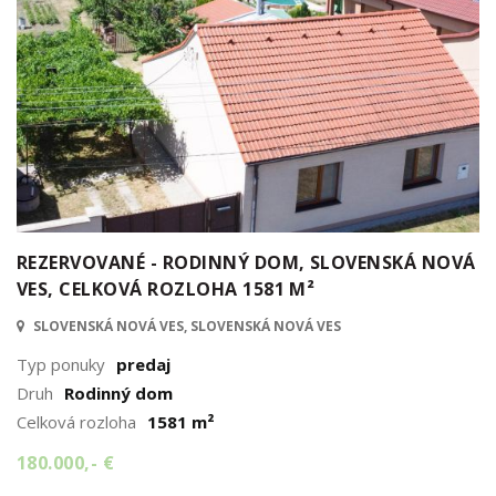
REZERVOVANÉ - RODINNÝ DOM, SLOVENSKÁ NOVÁ
VES, CELKOVÁ ROZLOHA 1581 M²
SLOVENSKÁ NOVÁ VES, SLOVENSKÁ NOVÁ VES
Typ ponuky
predaj
Druh
Rodinný dom
Celková rozloha
1581 m²
180.000,- €