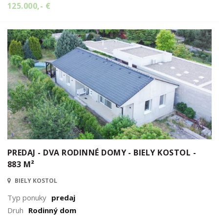
125.000,- €
PREDAJ - DVA RODINNÉ DOMY - BIELY KOSTOL -
883 M²
BIELY KOSTOL
Typ ponuky
predaj
Druh
Rodinný dom