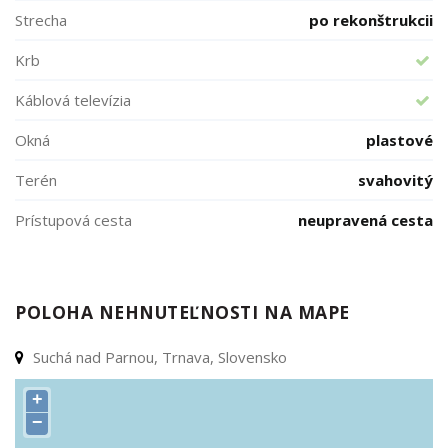
Strecha
po rekonštrukcii
Krb
Káblová televízia
Okná
plastové
Terén
svahovitý
Prístupová cesta
neupravená cesta
POLOHA NEHNUTEĽNOSTI NA MAPE
Suchá nad Parnou, Trnava, Slovensko
+
−