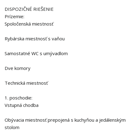
DISPOZIČNÉ RIEŠENIE
Prízemie:
Spoločenská miestnosť
Rybárska miestnosť s vaňou
Samostatné WC s umývadlom
Dve komory
Technická miestnosť
1. poschodie:
Vstupná chodba
Obývacia miestnosť prepojená s kuchyňou a jedálenským
stolom