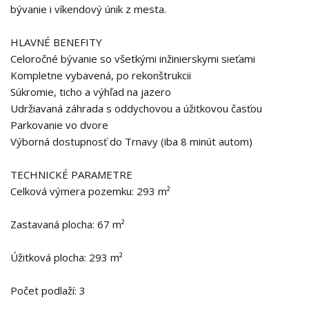
bývanie i víkendový únik z mesta.
HLAVNÉ BENEFITY
Celoročné bývanie so všetkými inžinierskymi sieťami
Kompletne vybavená, po rekonštrukcii
Súkromie, ticho a výhľad na jazero
Udržiavaná záhrada s oddychovou a úžitkovou časťou
Parkovanie vo dvore
Výborná dostupnosť do Trnavy (iba 8 minút autom)
TECHNICKÉ PARAMETRE
Celková výmera pozemku: 293 m²
Zastavaná plocha: 67 m²
Úžitková plocha: 293 m²
Počet podlaží: 3