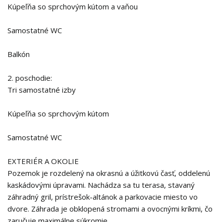
Kúpeľňa so sprchovým kútom a vaňou
Samostatné WC
Balkón
2. poschodie:
Tri samostatné izby
Kúpeľňa so sprchovým kútom
Samostatné WC
EXTERIÉR A OKOLIE
Pozemok je rozdelený na okrasnú a úžitkovú časť, oddelenú
kaskádovými úpravami. Nachádza sa tu terasa, stavaný
záhradný gril, prístrešok-altánok a parkovacie miesto vo
dvore. Záhrada je obklopená stromami a ovocnými kríkmi, čo
zaručuje maximálne súkromie.