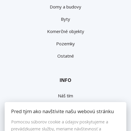
Domy a budovy
Byty
Komerčné objekty
Pozemky
Ostatné
INFO
Náš tím
Napíšte nám
Pred tým ako navštívite našu webovú stránku
Kontakt
Pomocou súborov cookie a údajov poskytujeme a
prevádzkujeme služby, meriame návštevnosť a