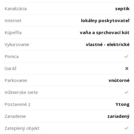
Kanalizácia
septik
Internet
lokálny poskytovateľ
Kúpeľňa
vaňa a sprchovací kút
Vykurovanie
vlastné - elektrické
Pivnica
Garáž
Parkovanie
vnútorné
Inžinierske siete
Postavené z
Ytong
Zariadenie
zariadený
Zateplený objekt