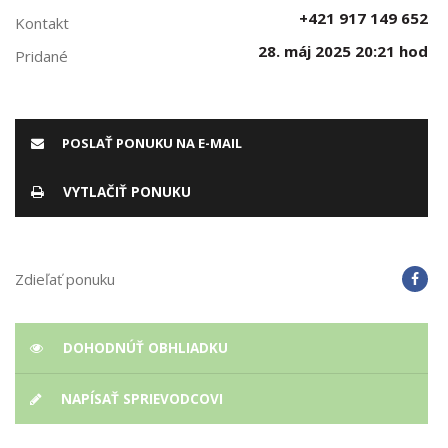
+421 917 149 652
Kontakt
28. máj 2025 20:21 hod
Pridané
POSLAŤ PONUKU NA E-MAIL
VYTLAČIŤ PONUKU
Zdieľať ponuku
DOHODNÚŤ OBHLIADKU
NAPÍSAŤ SPRIEVODCOVI