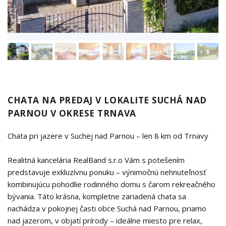
CHATA NA PREDAJ V LOKALITE SUCHÁ NAD
PARNOU V OKRESE TRNAVA
Chata pri jazere v Suchej nad Parnou – len 8 km od Trnavy
Realitná kancelária RealBand s.r.o Vám s potešením
predstavuje exkluzívnu ponuku – výnimočnú nehnuteľnosť
kombinujúcu pohodlie rodinného domu s čarom rekreačného
bývania. Táto krásna, kompletne zariadená chata sa
nachádza v pokojnej časti obce Suchá nad Parnou, priamo
nad jazerom, v objatí prírody – ideálne miesto pre relax,