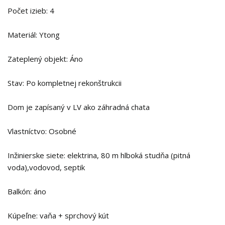
Počet izieb: 4
Materiál: Ytong
Zateplený objekt: Áno
Stav: Po kompletnej rekonštrukcii
Dom je zapísaný v LV ako záhradná chata
Vlastníctvo: Osobné
Inžinierske siete: elektrina, 80 m hlboká studňa (pitná
voda),vodovod, septik
Balkón: áno
Kúpeľne: vaňa + sprchový kút