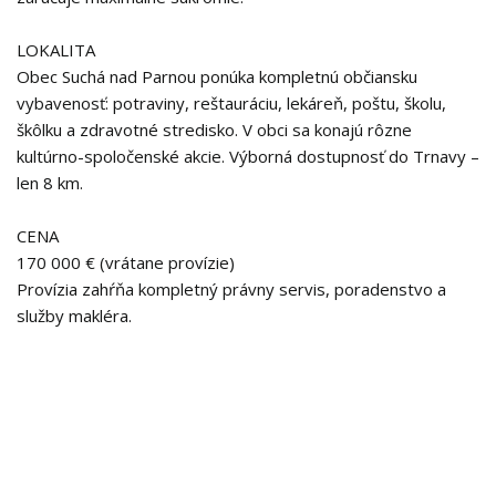
LOKALITA
Obec Suchá nad Parnou ponúka kompletnú občiansku
vybavenosť: potraviny, reštauráciu, lekáreň, poštu, školu,
škôlku a zdravotné stredisko. V obci sa konajú rôzne
kultúrno-spoločenské akcie. Výborná dostupnosť do Trnavy –
len 8 km.
CENA
170 000 € (vrátane provízie)
Provízia zahŕňa kompletný právny servis, poradenstvo a
služby makléra.