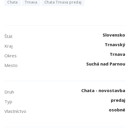
Chata
Trnava
Chata Trnava predaj
Slovensko
Štát
Trnavský
Kraj
Trnava
Okres
Suchá nad Parnou
Mesto
Chata - novostavba
Druh
predaj
Typ
osobné
Vlastníctvo