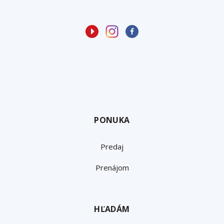
PONUKA
Predaj
Prenájom
HĽADÁM