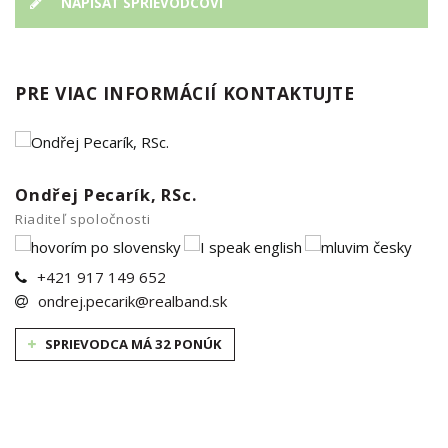
NAPÍSAŤ SPRIEVODCOVI
PRE VIAC INFORMÁCIÍ KONTAKTUJTE
Ondřej Pecarík, RSc.
Riaditeľ spoločnosti
+421 917 149 652
ondrej.pecarik@realband.sk
SPRIEVODCA MÁ 32 PONÚK