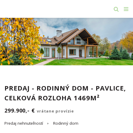
PREDAJ - RODINNÝ DOM - PAVLICE,
CELKOVÁ ROZLOHA 1469M²
299.900,- €
vrátane provízie
Predaj nehnuteľností
Rodinný dom