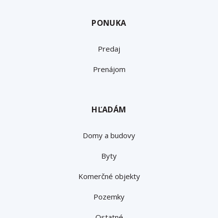
PONUKA
Predaj
Prenájom
HĽADÁM
Domy a budovy
Byty
Komerčné objekty
Pozemky
Ostatné