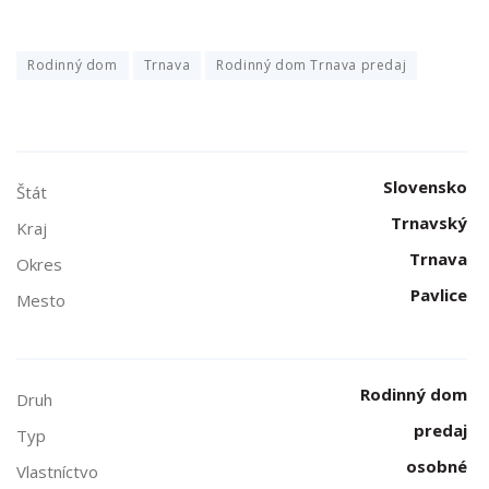
Rodinný dom
Trnava
Rodinný dom Trnava predaj
Slovensko
Štát
Trnavský
Kraj
Trnava
Okres
Pavlice
Mesto
Rodinný dom
Druh
predaj
Typ
osobné
Vlastníctvo