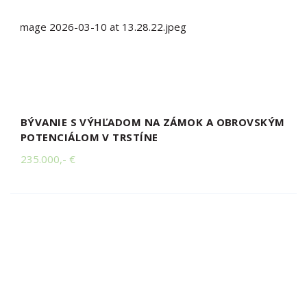
BÝVANIE S VÝHĽADOM NA ZÁMOK A OBROVSKÝM
POTENCIÁLOM V TRSTÍNE
235.000,- €