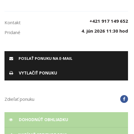
+421 917 149 652
Kontakt
4. jún 2026 11:30 hod
Pridané
POSLAŤ PONUKU NA E-MAIL
VYTLAČIŤ PONUKU
Zdieľať ponuku
DOHODNÚŤ OBHLIADKU