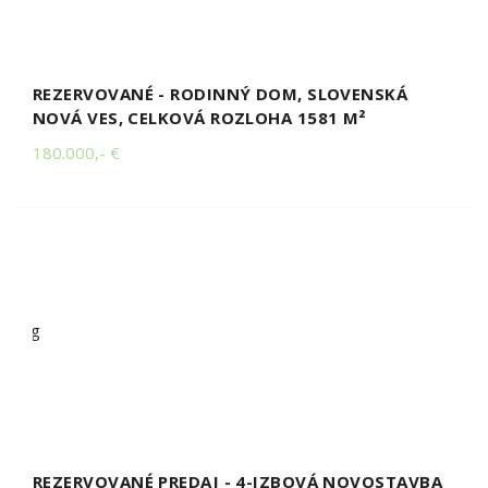
REZERVOVANÉ - RODINNÝ DOM, SLOVENSKÁ
NOVÁ VES, CELKOVÁ ROZLOHA 1581 M²
180.000,- €
REZERVOVANÉ PREDAJ - 4-IZBOVÁ NOVOSTAVBA