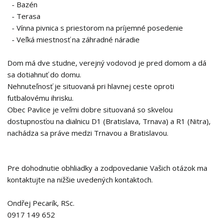
- Bazén
- Terasa
- Vínna pivnica s priestorom na príjemné posedenie
- Veľká miestnosť na záhradné náradie
Dom má dve studne, verejný vodovod je pred domom a dá
sa dotiahnuť do domu.
Nehnuteľnosť je situovaná pri hlavnej ceste oproti
futbalovému ihrisku.
Obec Pavlice je veľmi dobre situovaná so skvelou
dostupnosťou na dialnicu D1 (Bratislava, Trnava) a R1 (Nitra),
nachádza sa práve medzi Trnavou a Bratislavou.
Pre dohodnutie obhliadky a zodpovedanie Vašich otázok ma
kontaktujte na nižšie uvedených kontaktoch.
Ondřej Pecarík, RSc.
0917 149 652