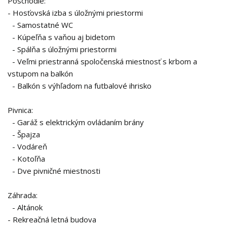
Poschodie:
- Hosťovská izba s úložnými priestormi
- Samostatné WC
- Kúpeľňa s vaňou aj bidetom
- Spálňa s úložnými priestormi
- Veľmi priestranná spoločenská miestnosť s krbom a
vstupom na balkón
- Balkón s výhľadom na futbalové ihrisko
Pivnica:
- Garáž s elektrickým ovládaním brány
- Špajza
- Vodáreň
- Kotoľňa
- Dve pivničné miestnosti
Záhrada:
- Altánok
- Rekreačná letná budova