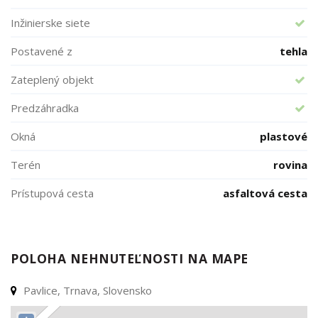
Inžinierske siete
Postavené z
tehla
Zateplený objekt
Predzáhradka
Okná
plastové
Terén
rovina
Prístupová cesta
asfaltová cesta
POLOHA NEHNUTEĽNOSTI NA MAPE
Pavlice, Trnava, Slovensko