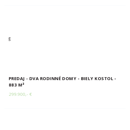
PREDAJ - DVA RODINNÉ DOMY - BIELY KOSTOL -
883 M²
299.900,- €