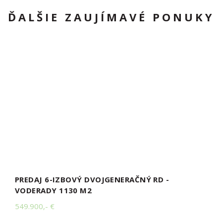
ĎALŠIE ZAUJÍMAVÉ PONUKY
PREDAJ 6-IZBOVÝ DVOJGENERAČNÝ RD -
VODERADY 1130 M2
549.900,- €