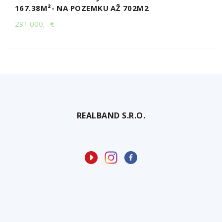
167.38M²- NA POZEMKU AŽ 702M2
291.000,- €
REALBAND S.R.O.