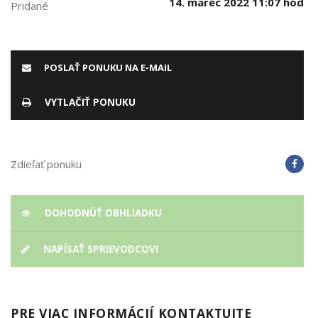
14. marec 2022 11:07 hod
Pridané
POSLAŤ PONUKU NA E-MAIL
VYTLAČIŤ PONUKU
Zdieľať ponuku
DOHODNÚŤ OBHLIADKU
NAPÍSAŤ SPRIEVODCOVI
PRE VIAC INFORMÁCIÍ KONTAKTUJTE