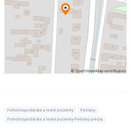
©
OpenStreetMap
contributors
Poľnohospodárske a lesné pozemky
Piešťany
Poľnohospodárske a lesné pozemky Piešťany predaj