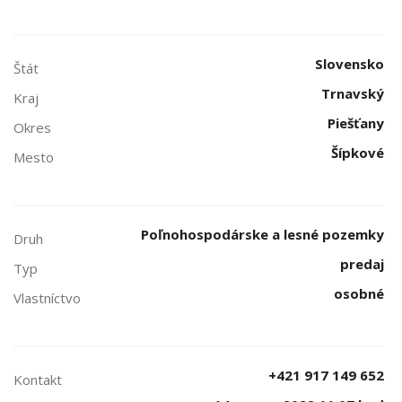
Slovensko
Štát
Trnavský
Kraj
Piešťany
Okres
Šípkové
Mesto
Poľnohospodárske a lesné pozemky
Druh
predaj
Typ
osobné
Vlastníctvo
+421 917 149 652
Kontakt