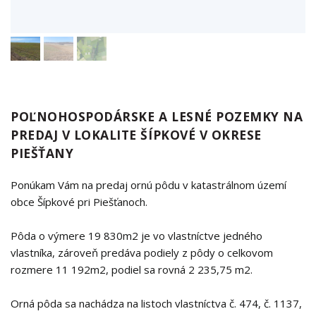
POĽNOHOSPODÁRSKE A LESNÉ POZEMKY NA
PREDAJ V LOKALITE ŠÍPKOVÉ V OKRESE
PIEŠŤANY
Ponúkam Vám na predaj ornú pôdu v katastrálnom území
obce Šípkové pri Piešťanoch.
Pôda o výmere 19 830m2 je vo vlastníctve jedného
vlastníka, zároveň predáva podiely z pôdy o celkovom
rozmere 11 192m2, podiel sa rovná 2 235,75 m2.
Orná pôda sa nachádza na listoch vlastníctva č. 474, č. 1137,