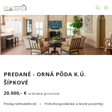
PREDANÉ - ORNÁ PÔDA K.Ú.
ŠÍPKOVÉ
20.000,- €
vrátane provízie
Predaj nehnuteľností
Poľnohospodárske a lesné pozemky