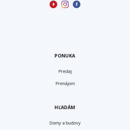
PONUKA
Predaj
Prenájom
HĽADÁM
Domy a budovy