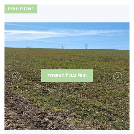
EXKLUZÍVNE
ZOBRAZIŤ GALÉRIU