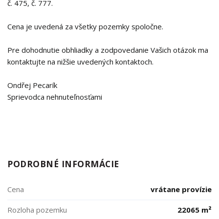
č. 475, č. 777.
Cena je uvedená za všetky pozemky spoločne.
Pre dohodnutie obhliadky a zodpovedanie Vašich otázok ma
kontaktujte na nižšie uvedených kontaktoch.
Ondřej Pecarík
Sprievodca nehnuteľnosťami
PODROBNÉ INFORMÁCIE
Cena
vrátane provízie
Rozloha pozemku
22065 m²