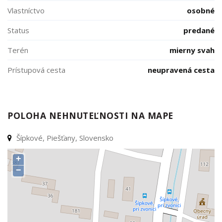
Vlastníctvo
osobné
Status
predané
Terén
mierny svah
Prístupová cesta
neupravená cesta
POLOHA NEHNUTEĽNOSTI NA MAPE
Šípkové, Piešťany, Slovensko
+
−